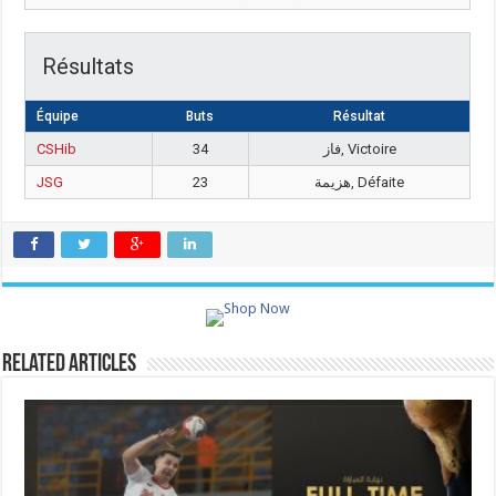
Résultats
Équipe
Buts
Résultat
CSHib
34
فاز, Victoire
JSG
23
هزيمة, Défaite
Related Articles