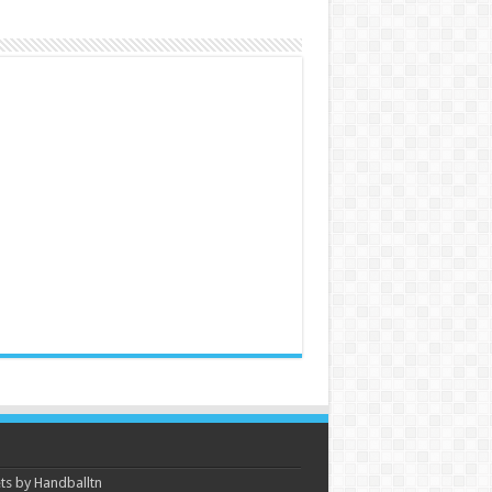
s by Handballtn