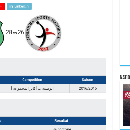
+
LinkedIn
28
26
vs
Natio
Compétition
Saison
الوطنية ب أكابر المجموعة أ
2016/2015
s
Résultat
فاز, Victoire