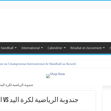
 handball
International
Calendrier
Résultat et classement
C
isie au Championnat International de Handball au Koweït
الهلال الرياضي بمساكن vs جندوبة الرياضية لكرة اليد
الهلال الرياضي بمساكن vs جندوبة الرياضية لكرة اليد