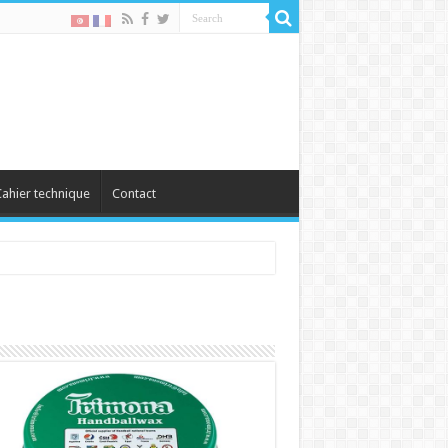
ahier technique
Contact