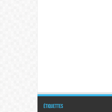
Étiquettes