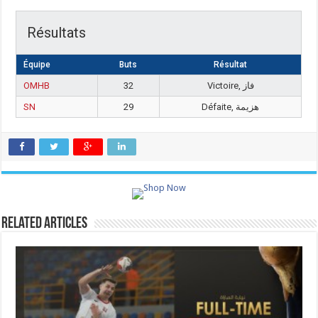
Résultats
Équipe
Buts
Résultat
OMHB
32
Victoire, فاز
SN
29
Défaite, هزيمة
Related Articles