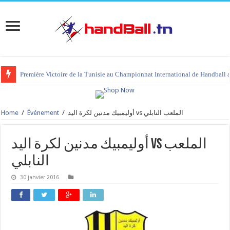
Première Victoire de la Tunisie au Championnat International de Handball 
Home
/
Événement
/
أوليمبيك مدنين لكرة اليد vs الملعب النابلي
أوليمبيك مدنين لكرة اليد vs الملعب
النابلي
30 janvier 2016