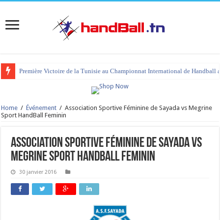
Première Victoire de la Tunisie au Championnat International de Handball 
Home
/
Événement
/
Association Sportive Féminine de Sayada vs Megrine
Sport HandBall Feminin
Association Sportive Féminine de Sayada vs
Megrine Sport HandBall Feminin
30 janvier 2016