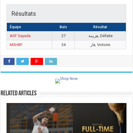
Résultats
Équipe
Buts
Résultat
ASF Sayada
27
هزيمة, Défaite
MSHBF
34
فاز, Victoire
Related Articles