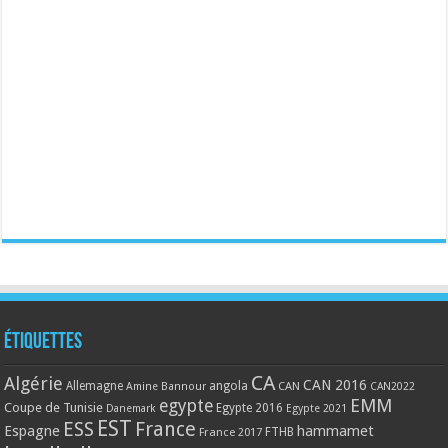
Étiquettes
CA
Algérie
CAN 2016
Allemagne
angola
CAN
Amine Bannour
CAN2022
EMM
egypte
Coupe de Tunisie
Egypte 2016
Danemark
Egypte 2021
EST
ESS
France
Espagne
hammamet
France 2017
FTHB