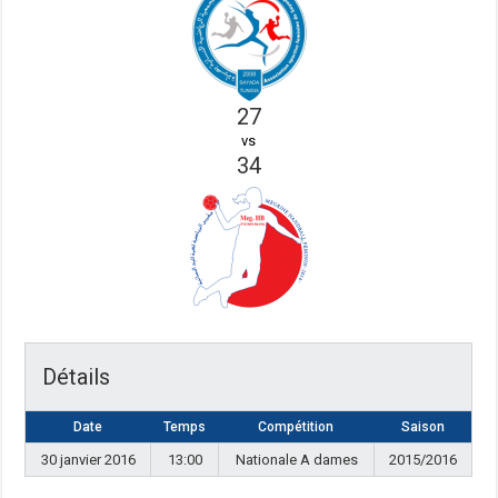
27
vs
34
Détails
Date
Temps
Compétition
Saison
30 janvier 2016
13:00
Nationale A dames
2015/2016