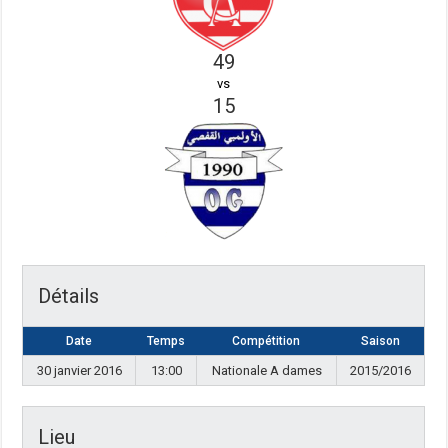
49
vs
15
Détails
Date
Temps
Compétition
Saison
30 janvier 2016
13:00
Nationale A dames
2015/2016
Lieu