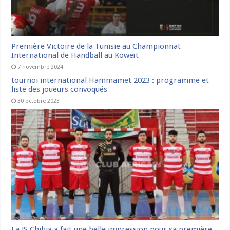
Première Victoire de la Tunisie au Championnat
International de Handball au Koweït
7 novembre 2024
tournoi international Hammamet 2023 : programme et
liste des joueurs convoqués
30 octobre 2023
La JS Chihia a fait une belle impression pour sa première