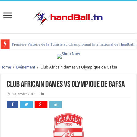
Première Victoire de la Tunisie au Championnat International de Handball 
Home
/
Événement
/
Club Africain dames vs Olympique de Gafsa
Club Africain dames vs Olympique de Gafsa
30 janvier 2016