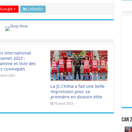
Google +
LinkedIn
oi international
amet 2023 :
amme et liste des
rs convoqués
tobre 2023
La JS Chihia a fait une belle
impression pour sa
première en division élite
30 août 2023
CAN 2