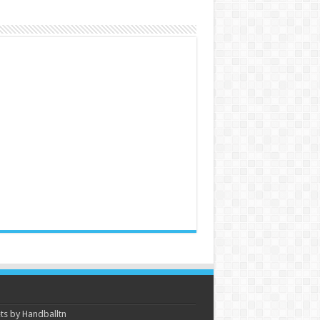
s by Handballtn