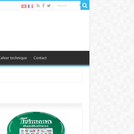
ahier technique
Contact