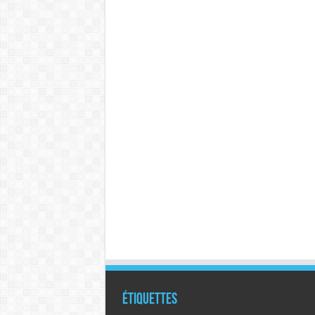
Étiquettes