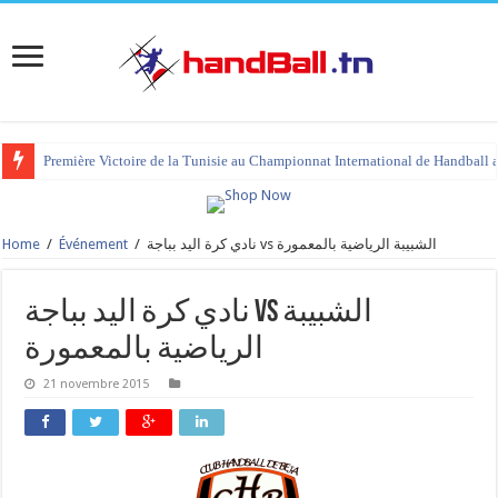
Première Victoire de la Tunisie au Championnat International de Handball 
Home
/
Événement
/
نادي كرة اليد بباجة vs الشبيبة الرياضية بالمعمورة
نادي كرة اليد بباجة vs الشبيبة
الرياضية بالمعمورة
21 novembre 2015