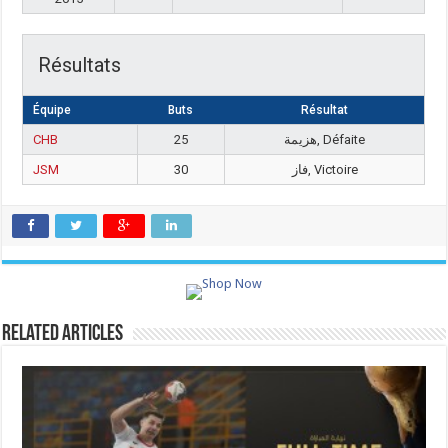
Résultats
Équipe
Buts
Résultat
CHB
25
هزيمة, Défaite
JSM
30
فاز, Victoire
Related Articles