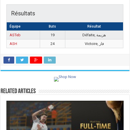
Résultats
Équipe
Buts
Résultat
ASTeb
19
Défaite, هزيمة
ASH
24
Victoire, فاز
Related Articles