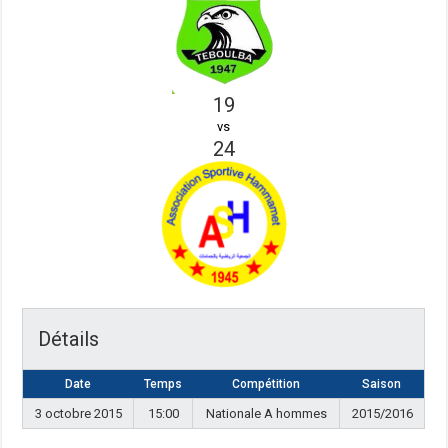
19
vs
24
Détails
Date
Temps
Compétition
Saison
3 octobre 2015
15:00
Nationale A hommes
2015/2016