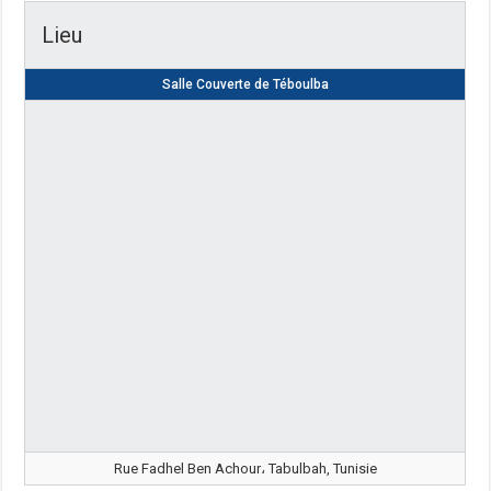
Lieu
Salle Couverte de Téboulba
Rue Fadhel Ben Achour، Tabulbah, Tunisie