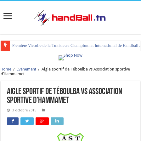
Première Victoire de la Tunisie au Championnat International de Handball 
Home
/
Événement
/
Aigle sportif de Téboulba vs Association sportive
d’Hammamet
Aigle sportif de Téboulba vs Association
sportive d’Hammamet
3 octobre 2015