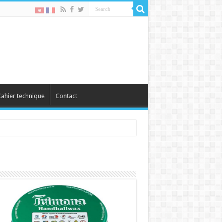
ahier technique
Contact