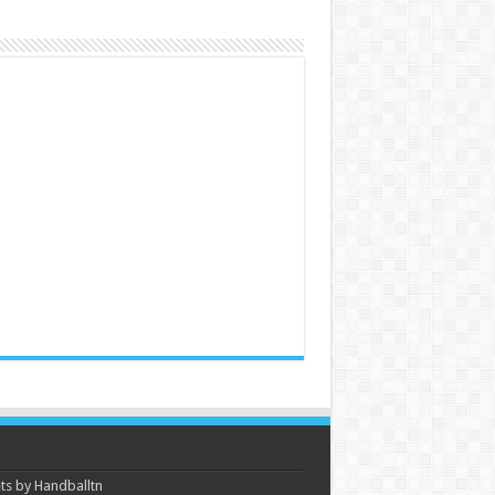
s by Handballtn