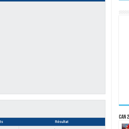
CAN 2
ts
Résultat