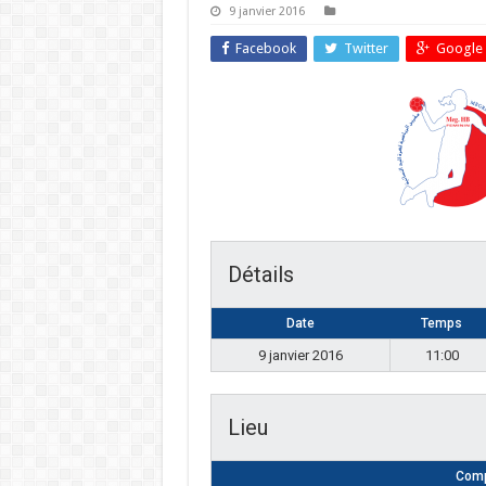
9 janvier 2016
Facebook
Twitter
Google 
Détails
Date
Temps
9 janvier 2016
11:00
Lieu
Comp