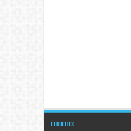
Étiquettes