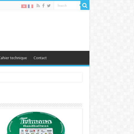
ahier technique
Contact