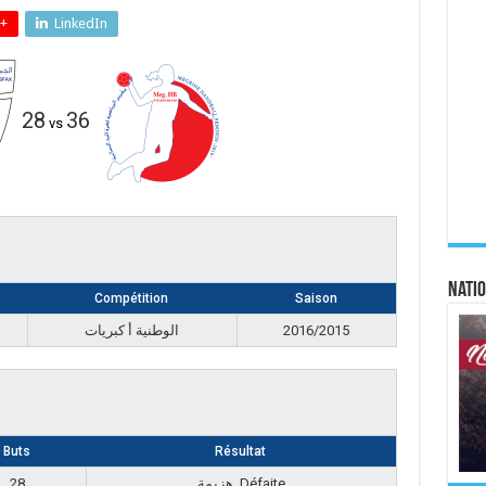
+
LinkedIn
28
36
vs
Natio
Compétition
Saison
الوطنية أ كبريات
2016/2015
Buts
Résultat
28
هزيمة, Défaite