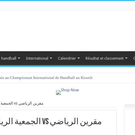
 handball
International
Calendrier
Résultat et classement
C
isie au Championnat International de Handball au Koweït
الجمعية الرياضية النسائية بصفاقس vs مقرين الرياضي
الجمعية الرياضية النسائية بصفاقس vs مقرين الرياضي