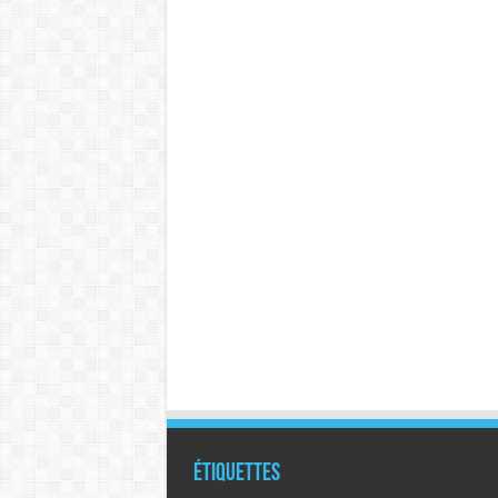
Étiquettes