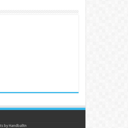
s by Handballtn