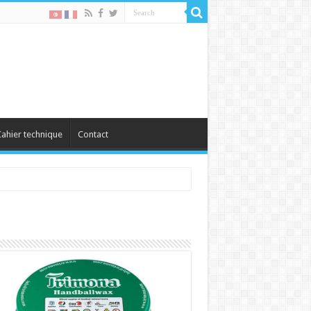
ahier technique
Contact