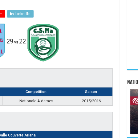
+
LinkedIn
29
22
vs
Natio
Compétition
Saison
Nationale A dames
2015/2016
Salle Couverte Ariana