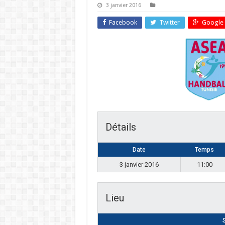
3 janvier 2016
Facebook
Twitter
Google 
Détails
Date
Temps
3 janvier 2016
11:00
Lieu