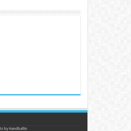
s by Handballtn