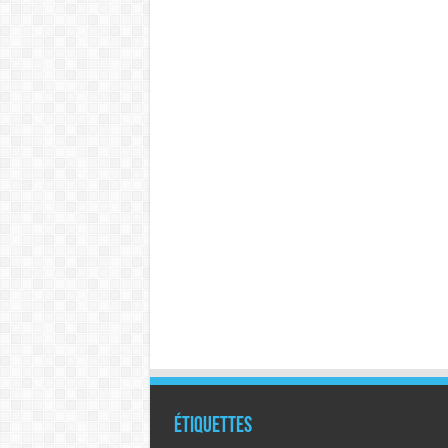
Étiquettes