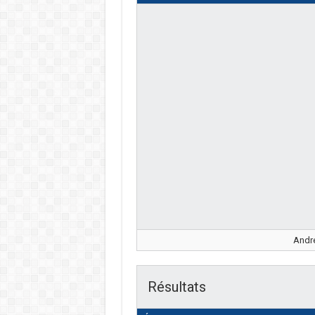
André
Résultats