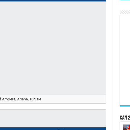
 Ampère, Ariana, Tunisie
CAN 2