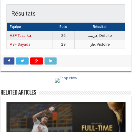
Résultats
Équipe
Buts
Résultat
ASF Tazarka
26
هزيمة, Défaite
ASF Sayada
29
فاز, Victoire
Related Articles