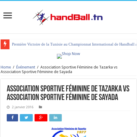
Première Victoire de la Tunisie au Championnat International de Handball 
Home
/
Événement
/
Association Sportive Féminine de Tazarka vs
Association Sportive Féminine de Sayada
Association Sportive Féminine de Tazarka vs
Association Sportive Féminine de Sayada
2 janvier 2016