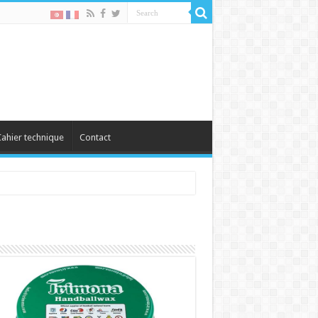
ahier technique
Contact