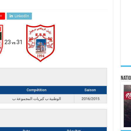
+
LinkedIn
23
31
vs
Natio
Compétition
Saison
الوطنية ب كبريات المجموعة ب
2016/2015