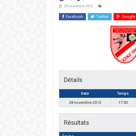
28 novembre 2015
Facebook
Twitter
Google 
Détails
Date
Temps
28 novembre 2015
17:00
Résultats