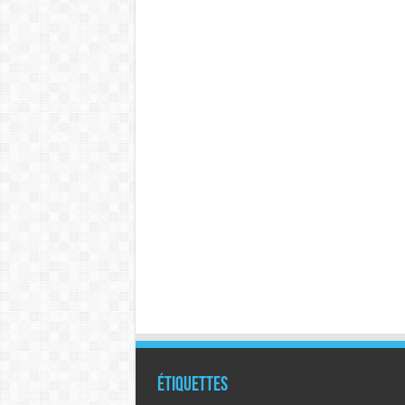
Étiquettes