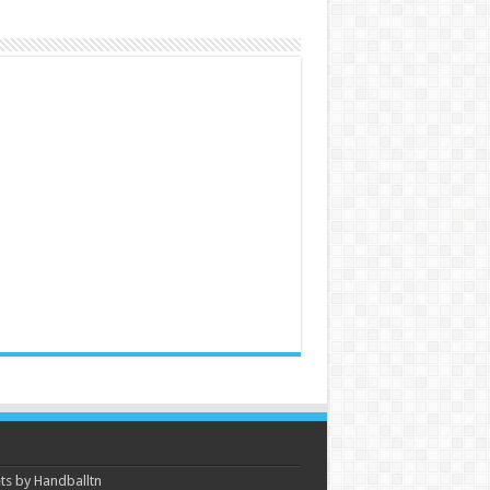
s by Handballtn