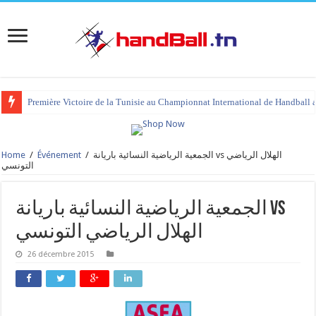
Première Victoire de la Tunisie au Championnat International de Handball 
Home
/
Événement
/
الجمعية الرياضية النسائية باريانة vs الهلال الرياضي
التونسي
الجمعية الرياضية النسائية باريانة vs
الهلال الرياضي التونسي
26 décembre 2015