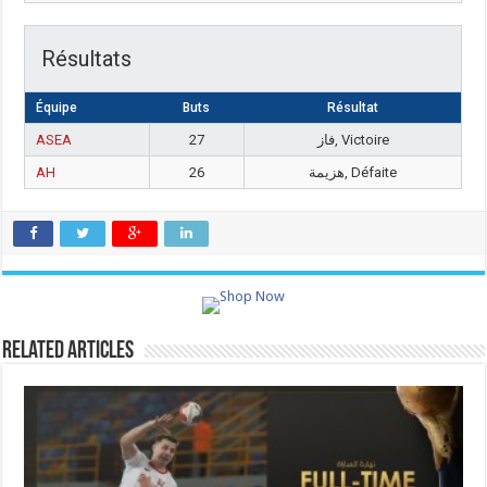
Résultats
Équipe
Buts
Résultat
ASEA
27
فاز, Victoire
AH
26
هزيمة, Défaite
Related Articles