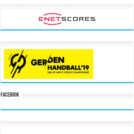
Facebook