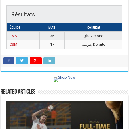
Résultats
Équipe
Buts
Résultat
EMS
35
فاز, Victoire
CSM
17
هزيمة, Défaite
Related Articles