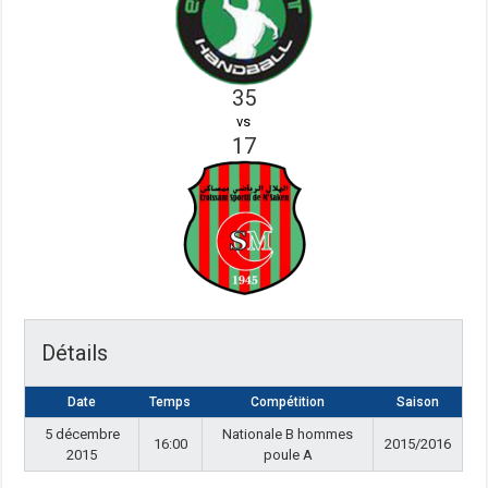
35
vs
17
Détails
Date
Temps
Compétition
Saison
5 décembre
Nationale B hommes
16:00
2015/2016
2015
poule A