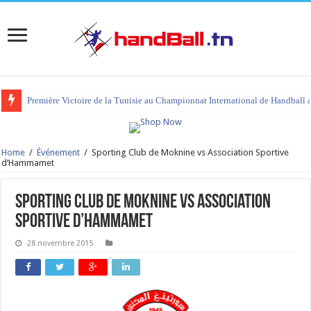
Première Victoire de la Tunisie au Championnat International de Handball 
Home
/
Événement
/
Sporting Club de Moknine vs Association Sportive
d’Hammamet
Sporting Club de Moknine vs Association
Sportive d’Hammamet
28 novembre 2015