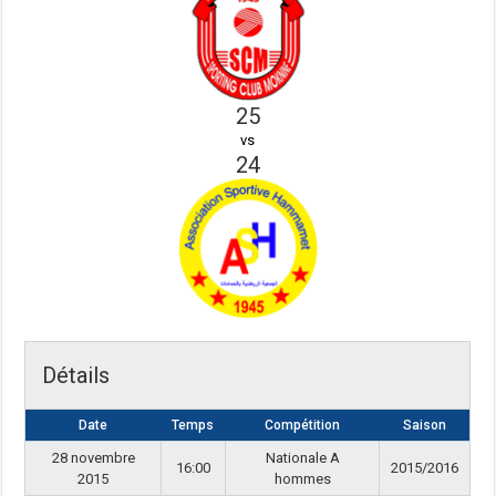
25
vs
24
Détails
Date
Temps
Compétition
Saison
28 novembre
Nationale A
16:00
2015/2016
2015
hommes