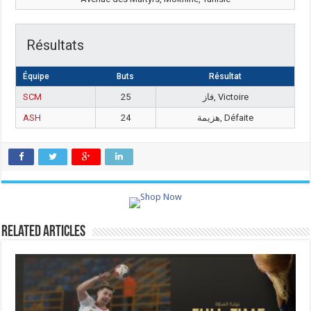
Résultats
Équipe
Buts
Résultat
SCM
25
فاز, Victoire
ASH
24
هزيمة, Défaite
Related Articles