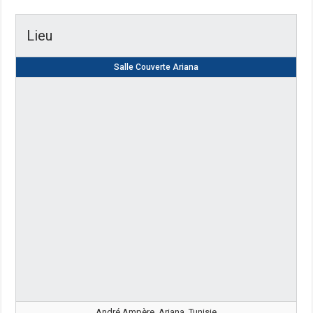
Lieu
Salle Couverte Ariana
André Ampère, Ariana, Tunisie