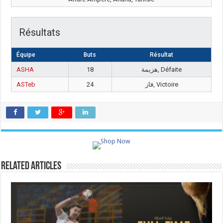
Résultats
Équipe
Buts
Résultat
ASHA
18
هزيمة, Défaite
ASTeb
24
فاز, Victoire
Related Articles