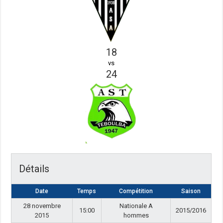
18
vs
24
Détails
Date
Temps
Compétition
Saison
28 novembre
Nationale A
15:00
2015/2016
2015
hommes