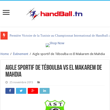
Première Victoire de la Tunisie au Championnat International de Handball 
Home
/
Événement
/
Aigle sportif de Téboulba vs El Makarem de Mahdia
Aigle sportif de Téboulba vs El Makarem de
Mahdia
25 novembre 2015