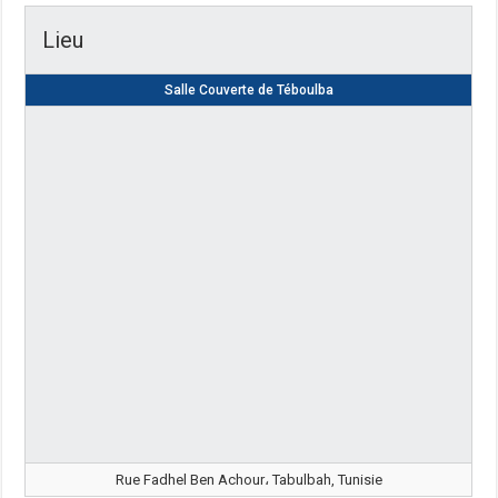
Lieu
Salle Couverte de Téboulba
Rue Fadhel Ben Achour، Tabulbah, Tunisie