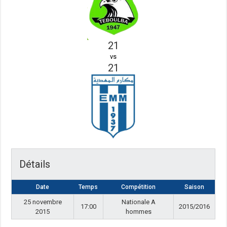
21
vs
21
Détails
Date
Temps
Compétition
Saison
25 novembre
Nationale A
17:00
2015/2016
2015
hommes