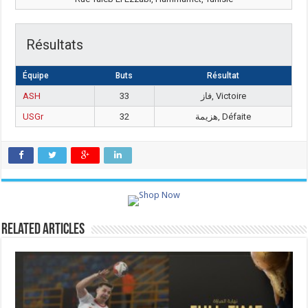
Résultats
Équipe
Buts
Résultat
ASH
33
فاز, Victoire
USGr
32
هزيمة, Défaite
Related Articles