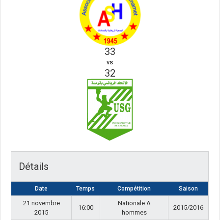
33
vs
32
Détails
Date
Temps
Compétition
Saison
21 novembre
Nationale A
16:00
2015/2016
2015
hommes