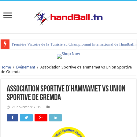
Première Victoire de la Tunisie au Championnat International de Handball 
Home
/
Événement
/
Association Sportive d’Hammamet vs Union Sportive
de Gremda
Association Sportive d’Hammamet vs Union
Sportive de Gremda
21 novembre 2015