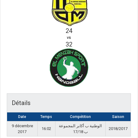
24
vs
32
Détails
Date
Temps
Compétition
Saison
9 décembre
الوطنية ب أكابر المجموعة
16:02
2018/2017
2017
ب 17/18