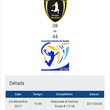
38
vs
44
Détails
Date
Temps
Compétition
Saison
24 décembre
Nationale A Dames
15:00
2017/2018
2017
Poule A 17/18