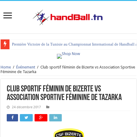
Première Victoire de la Tunisie au Championnat International de Handball 
Home
/
Événement
/
Club sportif féminin de Bizerte vs Association Sportive
Féminine de Tazarka
Club sportif féminin de Bizerte vs
Association Sportive Féminine de Tazarka
24 décembre 2017