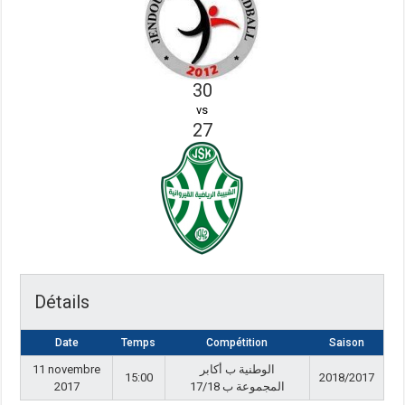
30
vs
27
Détails
Date
Temps
Compétition
Saison
11 novembre
الوطنية ب أكابر
15:00
2018/2017
2017
المجموعة ب 17/18