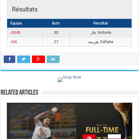
Résultats
Équipe
Buts
Résultat
JSHB
30
فاز, Victoire
JSK
27
هزيمة, Défaite
Related Articles