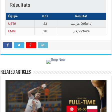
Résultats
Équipe
Buts
Résultat
USTé
23
هزيمة, Défaite
EMM
28
فاز, Victoire
Related Articles