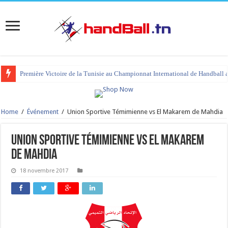
Première Victoire de la Tunisie au Championnat International de Handball 
Home
/
Événement
/
Union Sportive Témimienne vs El Makarem de Mahdia
Union Sportive Témimienne vs El Makarem
de Mahdia
18 novembre 2017