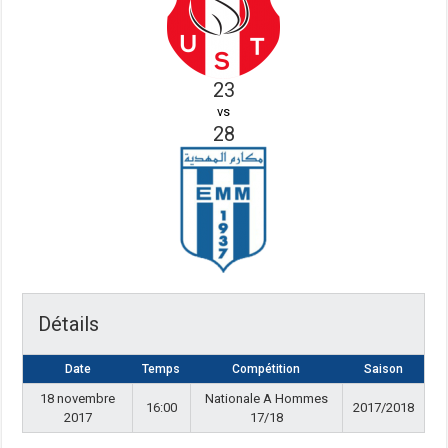
23
vs
28
Détails
Date
Temps
Compétition
Saison
18 novembre
Nationale A Hommes
16:00
2017/2018
2017
17/18