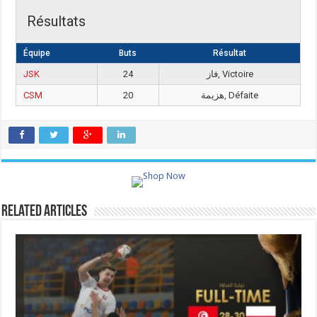
Résultats
Équipe
Buts
Résultat
JSK
24
فاز, Victoire
CSM
20
هزيمة, Défaite
Related Articles