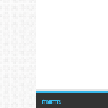
Étiquettes