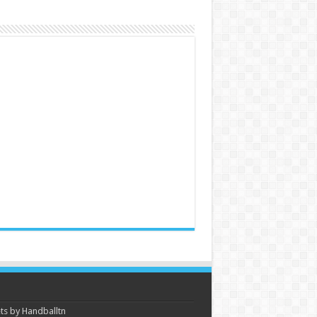
s by Handballtn