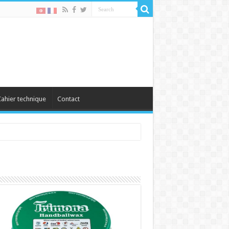
ahier technique
Contact