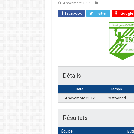
4 novembre 2017
Facebook
Twitter
Google 
Détails
Date
Temps
4 novembre 2017
Postponed
Résultats
Équipe
But