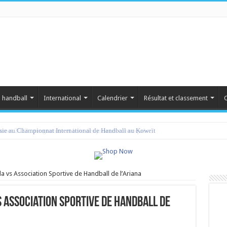
 handball
International
Calendrier
Résultat et classement
C
amet 2023 : programme et liste des joueurs convoqués
 vs Association Sportive de Handball de l’Ariana
 Association Sportive de Handball de