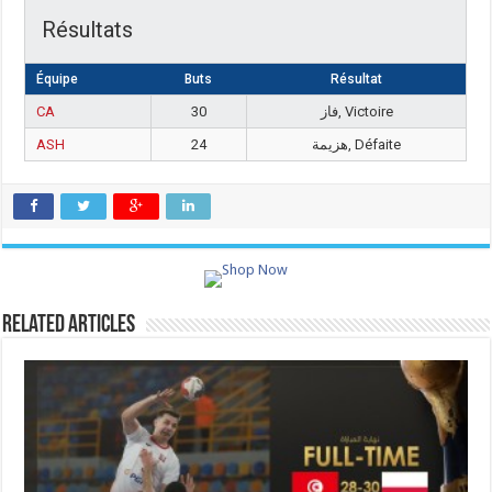
Résultats
Équipe
Buts
Résultat
CA
30
فاز, Victoire
ASH
24
هزيمة, Défaite
Related Articles