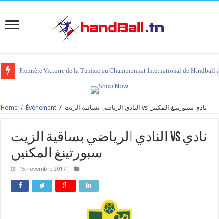
Première Victoire de la Tunisie au Championnat International de Handball 
Home
/
Événement
/
النادي الرياضي بساقية الزيت vs نادي سبورتينغ المكنين
النادي الرياضي بساقية الزيت vs نادي
سبورتينغ المكنين
15 novembre 2017