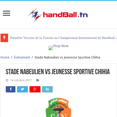
Première Victoire de la Tunisie au Championnat International de Handball 
Home
/
Événement
/
Stade Nabeulien vs Jeunesse Sportive Chihia
Stade Nabeulien vs Jeunesse Sportive Chihia
14 octobre 2017