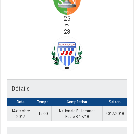
25
vs
28
Détails
Date
Temps
Compétition
Saison
14 octobre
Nationale B Hommes
15:00
2017/2018
2017
Poule B 17/18