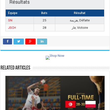
Résultats
Équipe
Buts
Résultat
SN
25
هزيمة, Défaite
JSCH
28
فاز, Victoire
Related Articles