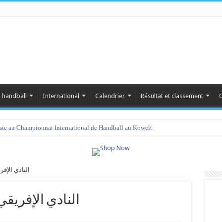
 handball
International
Calendrier
Résultat et classement
C
isie au Championnat International de Handball au Koweït
نادي كرة  vs النادي الإفريقي
نادي كرة اليد بجما vs النادي الإفريقي