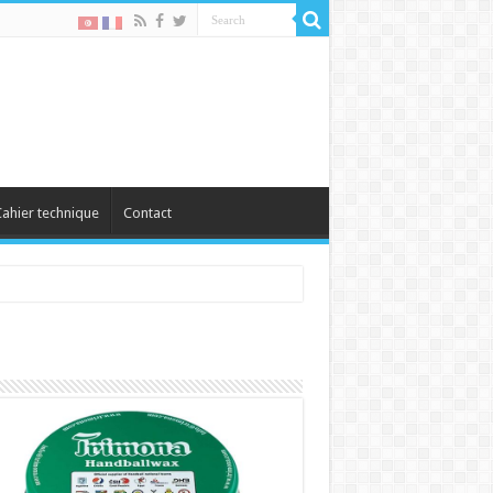
ahier technique
Contact