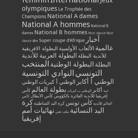
Jeux
olympiques
Le Trophée des
National A dames
Champions
National A hommes
National B
National B hommes
dames
Non classé
Non
أخبار
Super coupe d'Afrique
classé @ar
عالمية
الألعاب الأولمبية
البطولة الافريقية
البطولة العربية للأندية
للأندية البطلة
المنتخب
البطولة الوطنية
البطلة
التونسي
النوادي التونسية
الوطني أ أكابر
الوطني أ كبريات
الوطني
بطولة العالم
ب أكابر
كأس
الوطني ب كبريات
إفريقيا للأندية الفائزة بالكؤوس
كأس الأبطال
كأس
كرة
كأس تونس
كرة اليد الشاطئية
العالم للأندية
اليد النسائية
نهائيات أمم
ملف تقني
إفريقيا