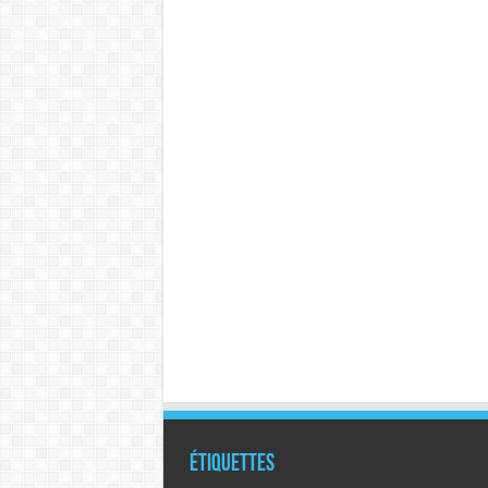
Étiquettes