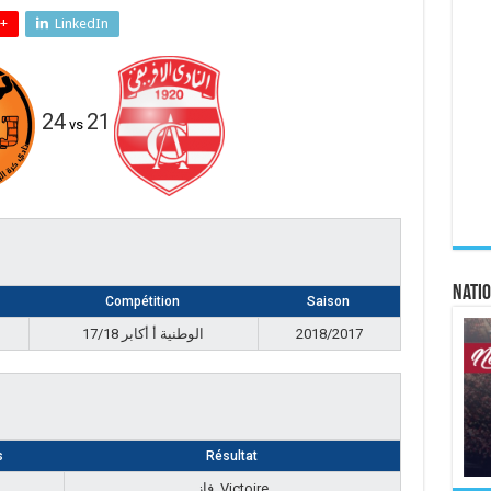
+
LinkedIn
24
21
vs
Natio
Compétition
Saison
الوطنية أ أكابر 17/18
2018/2017
s
Résultat
فاز, Victoire