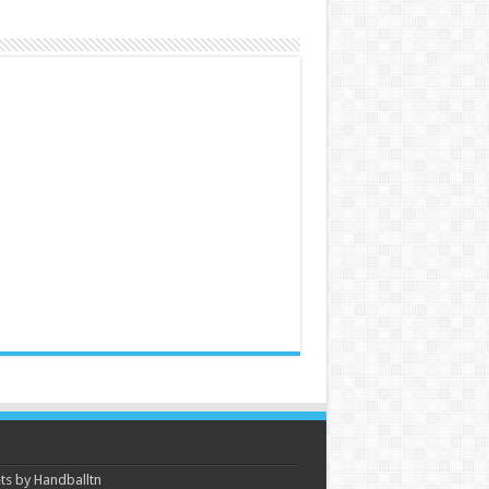
s by Handballtn