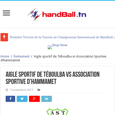
Première Victoire de la Tunisie au Championnat International de Handball 
Home
/
Événement
/
Aigle sportif de Téboulba vs Association Sportive
d’Hammamet
Aigle sportif de Téboulba vs Association
Sportive d’Hammamet
7 novembre 2017