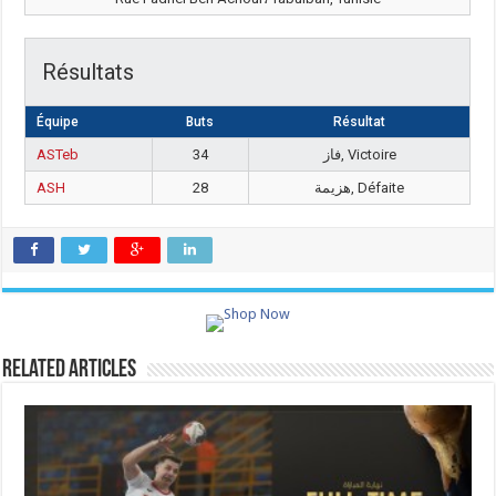
Résultats
Équipe
Buts
Résultat
ASTeb
34
فاز, Victoire
ASH
28
هزيمة, Défaite
Related Articles