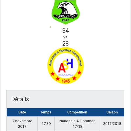
34
vs
28
Détails
Date
Temps
Compétition
Saison
7 novembre
Nationale A Hommes
17:30
2017/2018
2017
17/18