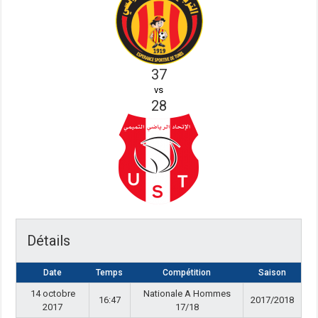
37
vs
28
Détails
Date
Temps
Compétition
Saison
14 octobre
Nationale A Hommes
16:47
2017/2018
2017
17/18