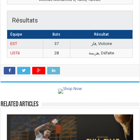
Résultats
Équipe
Buts
Résultat
EST
37
فاز, Victoire
USTé
28
هزيمة, Défaite
Related Articles