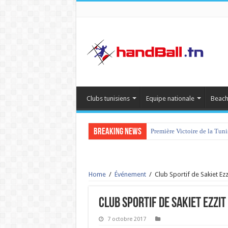
Clubs tunisiens
Equipe nationale
Beach
Breaking News
Première Victoire de la Tun
Home
/
Événement
/
Club Sportif de Sakiet Ez
Club Sportif de Sakiet Ezzit
7 octobre 2017