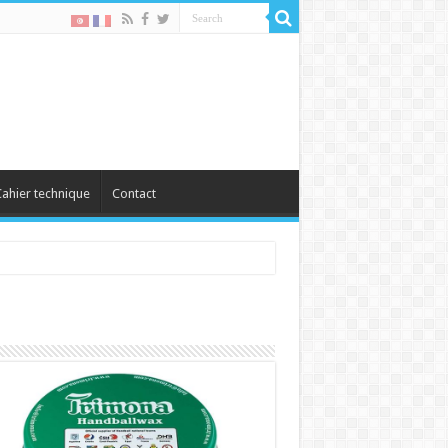
ahier technique
Contact