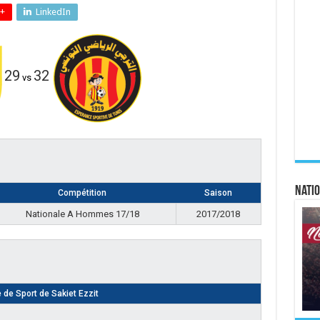
+
LinkedIn
29
32
vs
Natio
Compétition
Saison
Nationale A Hommes 17/18
2017/2018
e de Sport de Sakiet Ezzit