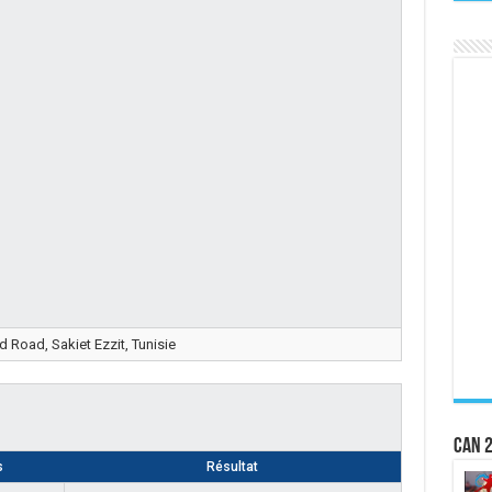
Road, Sakiet Ezzit, Tunisie
CAN 2
s
Résultat