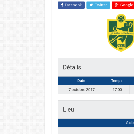
Facebook
Twitter
Google 
Détails
Date
Temps
7 octobre 2017
17:00
Lieu
Sall