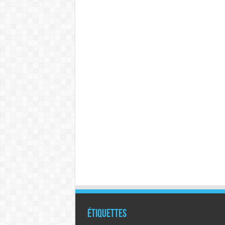
Étiquettes