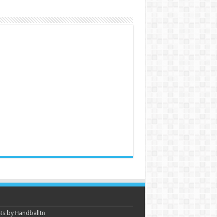
s by Handballtn