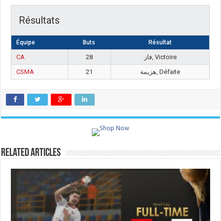
Résultats
Équipe
Buts
Résultat
CA
28
فاز, Victoire
CSMA
21
هزيمة, Défaite
Related Articles