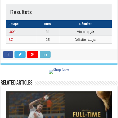
Résultats
Équipe
Buts
Résultat
USGr
31
Victoire, فاز
SZ
25
Défaite, هزيمة
Related Articles