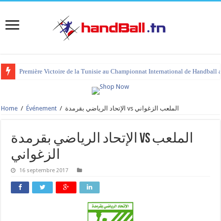
Première Victoire de la Tunisie au Championnat International de Handball 
Home
/
Événement
/
الإتحاد الرياضي بقرمدة vs الملعب الزغواني
الإتحاد الرياضي بقرمدة vs الملعب
الزغواني
16 septembre 2017