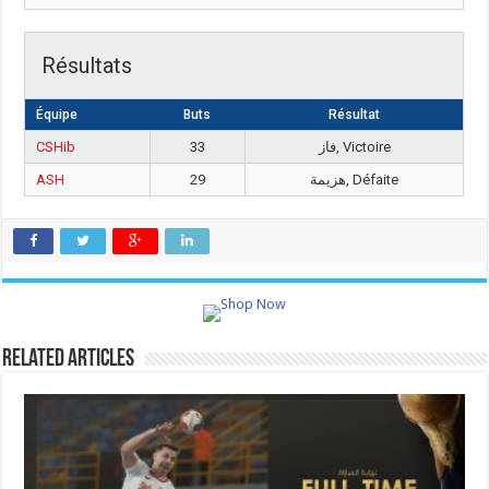
Résultats
Équipe
Buts
Résultat
CSHib
33
فاز, Victoire
ASH
29
هزيمة, Défaite
Related Articles