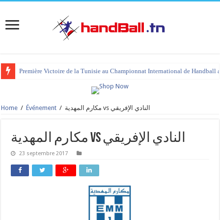
Première Victoire de la Tunisie au Championnat International de Handball 
Home
/
Événement
/
مكارم المهدية vs النادي الإفريقي
مكارم المهدية vs النادي الإفريقي
23 septembre 2017