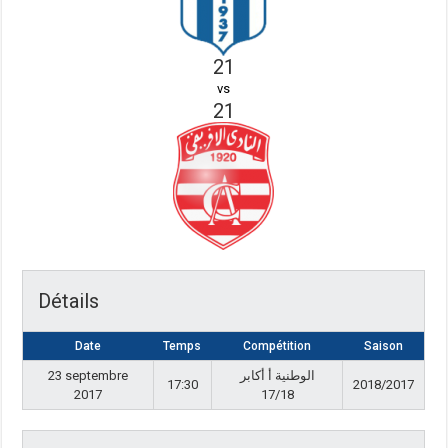
21
vs
21
Détails
Date
Temps
Compétition
Saison
23 septembre
الوطنية أ أكابر
17:30
2018/2017
2017
17/18