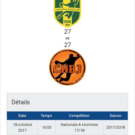
27
vs
27
Détails
Date
Temps
Compétition
Saison
18 octobre
Nationale A Hommes
16:00
2017/2018
2017
17/18