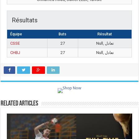
Résultats
Équipe
Buts
Résultat
CSSE
27
Null, تعادل
CHBJ
27
Null, تعادل
Related Articles