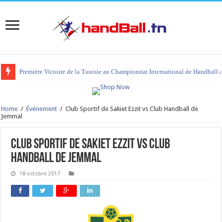
Première Victoire de la Tunisie au Championnat International de Handball 
Home
/
Événement
/
Club Sportif de Sakiet Ezzit vs Club Handball de
Jemmal
Club Sportif de Sakiet Ezzit vs Club
Handball de Jemmal
18 octobre 2017