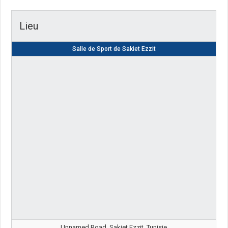
Lieu
Salle de Sport de Sakiet Ezzit
Unnamed Road, Sakiet Ezzit, Tunisie