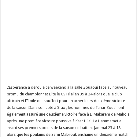
L’Espérance a déroulé ce weekend à la salle Zouaoui face au nouveau
promu du championnat Elite le CS Hilalien 39 à 24 alors que le club
africain et l’Etoile ont souffert pour arracher leurs deuxième victoire
de la saison.Dans son coté à Sfax , les hommes de Tahar Zouali ont
également assuré une deuxième victoire face à El Makarem de Mahdia
après une première victoire poussive à Ksar Hilal. La Hammamet a
inscrit ses premiers points de la saison en battant Jammal 23 à 18
alors que les poulains de Sami Mabrouk enchaine un deuxième match