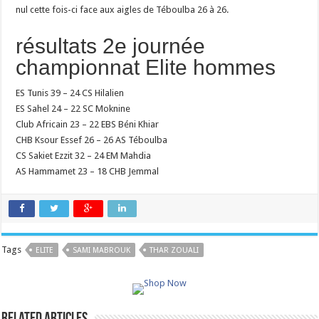
nul cette fois-ci face aux aigles de Téboulba 26 à 26.
résultats 2e journée
championnat Elite hommes
ES Tunis 39 – 24 CS Hilalien
ES Sahel 24 – 22 SC Moknine
Club Africain 23 – 22 EBS Béni Khiar
CHB Ksour Essef 26 – 26 AS Téboulba
CS Sakiet Ezzit 32 – 24 EM Mahdia
AS Hammamet 23 – 18 CHB Jemmal
Tags
ELITE
SAMI MABROUK
THAR ZOUALI