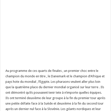
Au programme de ces quarts de finales , un premier choc entre le
champion du monde en titre , le Danemark et le champion d’Afrique et
pays hote du mondial , l’Egypte. Les pharaons veulent aller plus loin
que la quatrième place du dernier mondial organisé sur leur terre . Ils
ont démontré qu’ils pouvaient tenir tete à n’importe quelles équipes.
Ils ont terminé deuxième de leur groupe à la fin du premier tour après
une petite défaite face à la Suède et deuxième à la fin du second tour
après un dernier nul face à la Slovénie. Les géants nordiques et leur