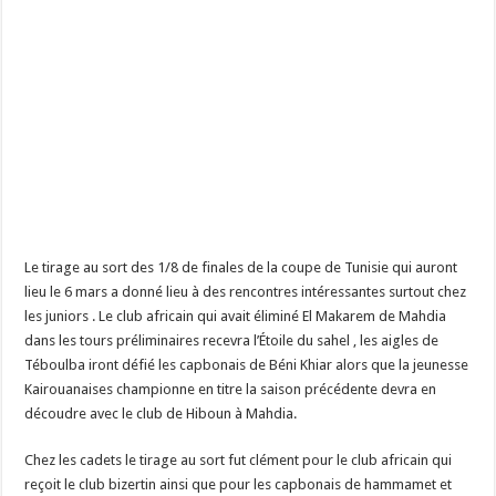
Le tirage au sort des 1/8 de finales de la coupe de Tunisie qui auront
lieu le 6 mars a donné lieu à des rencontres intéressantes surtout chez
les juniors . Le club africain qui avait éliminé El Makarem de Mahdia
dans les tours préliminaires recevra l’Étoile du sahel , les aigles de
Téboulba iront défié les capbonais de Béni Khiar alors que la jeunesse
Kairouanaises championne en titre la saison précédente devra en
découdre avec le club de Hiboun à Mahdia.
Chez les cadets le tirage au sort fut clément pour le club africain qui
reçoit le club bizertin ainsi que pour les capbonais de hammamet et