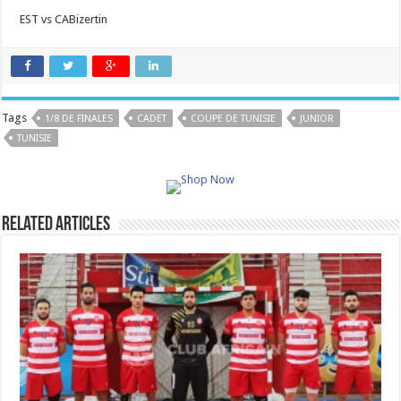
EST vs CABizertin
Tags
1/8 DE FINALES
CADET
COUPE DE TUNISIE
JUNIOR
TUNISIE
Related Articles