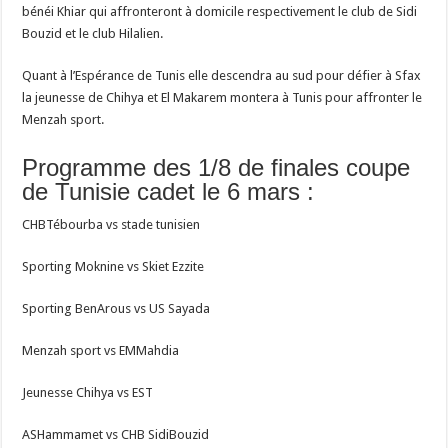
bénéi Khiar qui affronteront à domicile respectivement le club de Sidi
Bouzid et le club Hilalien.
Quant à l’Espérance de Tunis elle descendra au sud pour défier à Sfax
la jeunesse de Chihya et El Makarem montera à Tunis pour affronter le
Menzah sport.
Programme des 1/8 de finales coupe
de Tunisie cadet le 6 mars :
CHBTébourba vs stade tunisien
Sporting Moknine vs Skiet Ezzite
Sporting BenArous vs US Sayada
Menzah sport vs EMMahdia
Jeunesse Chihya vs EST
ASHammamet vs CHB SidiBouzid