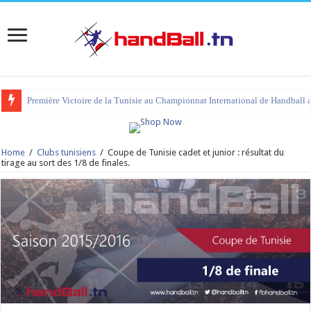
tournoi international Hammamet 2023 : programme et liste des joueurs co
Home
/
Clubs tunisiens
/
Coupe de Tunisie cadet et junior : résultat du
tirage au sort des 1/8 de finales.