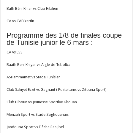
Bath Béni Khiar vs Club Hilalien
CA vs CABizertin
Programme des 1/8 de finales coupe
de Tunisie junior le 6 mars :
CA vs ESS
Baath Beni Khiyar vs Aigle de Tebolba
ASHammamet vs Stade Tunisien
Club Sakiyet Ezzit vs Gagnant ( Poste tunis vs Zitouna Sport)
Club Hiboun vs Jeunesse Sportive Kirouan
Menzah Sport vs Stade Zaghouanais
Jandouba Sport vs Flèche Ras Jbel