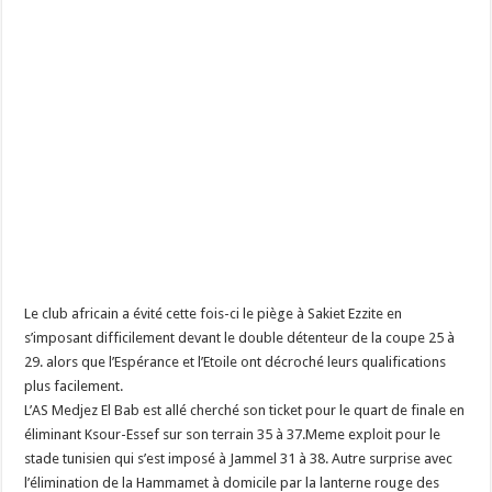
Le club africain a évité cette fois-ci le piège à Sakiet Ezzite en
s’imposant difficilement devant le double détenteur de la coupe 25 à
29. alors que l’Espérance et l’Etoile ont décroché leurs qualifications
plus facilement.
L’AS Medjez El Bab est allé cherché son ticket pour le quart de finale en
éliminant Ksour-Essef sur son terrain 35 à 37.Meme exploit pour le
stade tunisien qui s’est imposé à Jammel 31 à 38. Autre surprise avec
l’élimination de la Hammamet à domicile par la lanterne rouge des