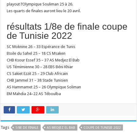
playout l’Olympique Souliman 25 à 26.
Les quarts de finales auront lieu le 20 avril.
résultats 1/8e de finale coupe
de Tunisie 2022
SC Moknine 26 – 33 Espérance de Tunis
Etoile du Sahel 25 – 18 CS Msaken
CHB Ksour Essef 35 – 37 AS Medjez El Bab
US Témimienne 30 – 28 EBS Béni Khiar
CS Sakiet Ezzit 25 – 29 Club Africain
CHB Jammel 31 – 38 Stade Tunisien
AS Hammamet 25 – 26 Olympique Soliman
EM Mahdia 24–22 AS Téboulba
Tags
1/8E DE FINALE
AS MEDJEZ EL BAB
COUPE DE TUNISIE 2022