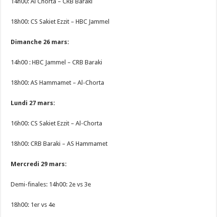
14h00: Al Chorta – CRB Baraki
18h00: CS Sakiet Ezzit – HBC Jammel
Dimanche 26 mars:
14h00 : HBC Jammel – CRB Baraki
18h00: AS Hammamet – Al-Chorta
Lundi 27 mars:
16h00: CS Sakiet Ezzit – Al-Chorta
18h00: CRB Baraki – AS Hammamet
Mercredi 29 mars:
Demi-finales: 14h00: 2e vs 3e
18h00: 1er vs 4e