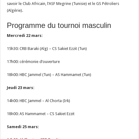
savoir le Club Africain, l’ASF Megrine (Tunisie) et le GS Pétroliers
(Algérie).
Programme du tournoi masculin
Mercredi 22 mars:
15h30: CRB Baraki (Alg) – CS Sakiet Ezzit (Tun)
17h00: cérémonie d’ouverture
18h00: HBC Jammel (Tun) – AS Hammamet (Tun)
Jeudi 23 mars:
14h00: HBC Jammel – Al Chorta (Irk)
18h00: AS Hammamet – CS Sakiet Ezzit
Samedi 25 mars: