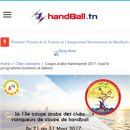
Première Victoire de la Tunisie au Championnat International de Handball 
tournoi international Hammamet 2023 : programme et liste des joueurs co
Home
/
Clubs tunisiens
/
Coupe arabe Hammamet 2017 : tout le
programme hommes et dames