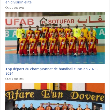
en division élite
30 août 2023
Top départ du championnat de handball tunisien 2023-
2024
25 août 2023