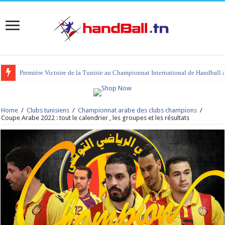
Première Victoire de la Tunisie au Championnat International de Handball 
tournoi international Hammamet 2023 : programme et liste des joueurs co
Home
/
Clubs tunisiens
/
Championnat arabe des clubs champions
/
Coupe Arabe 2022 : tout le calendrier , les groupes et les résultats