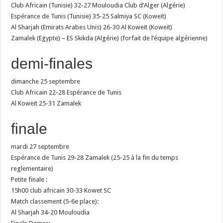
Club Africain (Tunisie) 32-27 Mouloudia Club d’Alger (Algérie)
Espérance de Tunis (Tunisie) 35-25 Salmiya SC (Koweït)
Al Sharjah (Emirats Arabes Unis) 26-30 Al Koweït (Koweït)
Zamalek (Egypte) – ES Skikda (Algérie) (forfait de l’équipe algérienne)
demi-finales
dimanche 25 septembre
Club Africain 22-28 Espérance de Tunis
Al Koweït 25-31 Zamalek
finale
mardi 27 septembre
Espérance de Tunis 29-28 Zamalek (25-25 à la fin du temps
reglementaire)
Petite finale :
15h00 club africain 30-33 Kowet SC
Match classement (5-6e place):
Al Sharjah 34-20 Mouloudia