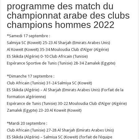
programme des match du
championnat arabe des clubs
champions hommes 2022
*Samedi 17 septembre :
Salmiya SC (Koweït) 25-23 Al Sharjah (Emirats Arabes Unis)
Al Koweït (Koweït) 35-34 Mouloudia Club d’Alger (Algérie)
ES Skikda (Algérie) 0-10 Club Africain (Tunisie)
Espérance Sportive de Tunis (Tunisie) 28-34 Zamalek (Egypte)
*Dimanche 17 septembre :
Club Africain (Tunisie) 31-24 Salmiya SC (Koweït)
ES Skikda (Algérie) – Al Sharjah (Emirats Arabes Unis) (Forfait de la
formation algérienne)
Espérance de Tunis (Tunisie) 30-22 Mouloudia Club d’Alger (Algérie)
Zamalek (Egypte) 23-20 Al Koweït (Koweït)
*Mardi 20 septembre :
Club Africain (Tunisie) 27-28 Al Sharjah (Emirats Arabes Unis)
ES Skikda (Algérie) – Salmiya SC (Koweït) (forfait de l’équipe