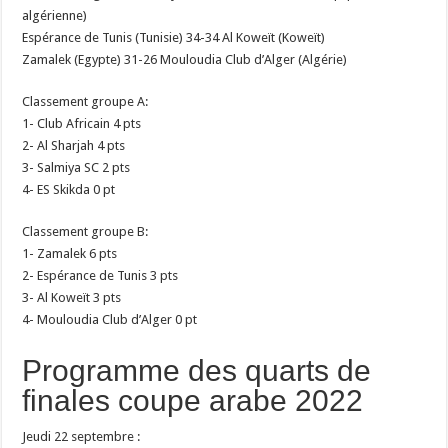
algérienne)
Espérance de Tunis (Tunisie) 34-34 Al Koweït (Koweït)
Zamalek (Egypte) 31-26 Mouloudia Club d’Alger (Algérie)
Classement groupe A:
1- Club Africain 4 pts
2- Al Sharjah 4 pts
3- Salmiya SC 2 pts
4- ES Skikda 0 pt
Classement groupe B:
1- Zamalek 6 pts
2- Espérance de Tunis 3 pts
3- Al Koweït 3 pts
4- Mouloudia Club d’Alger 0 pt
Programme des quarts de
finales coupe arabe 2022
Jeudi 22 septembre :