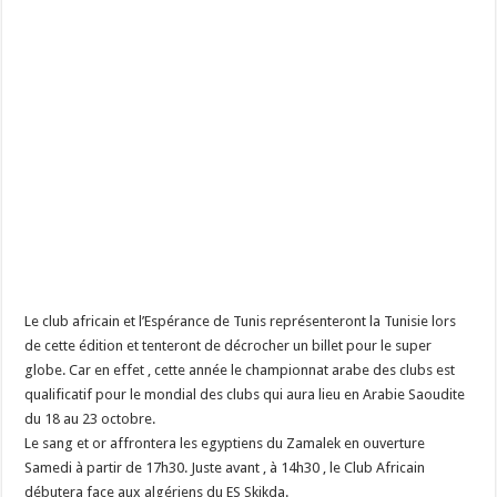
Le club africain et l’Espérance de Tunis représenteront la Tunisie lors
de cette édition et tenteront de décrocher un billet pour le super
globe. Car en effet , cette année le championnat arabe des clubs est
qualificatif pour le mondial des clubs qui aura lieu en Arabie Saoudite
du 18 au 23 octobre.
Le sang et or affrontera les egyptiens du Zamalek en ouverture
Samedi à partir de 17h30. Juste avant , à 14h30 , le Club Africain
débutera face aux algériens du ES Skikda.