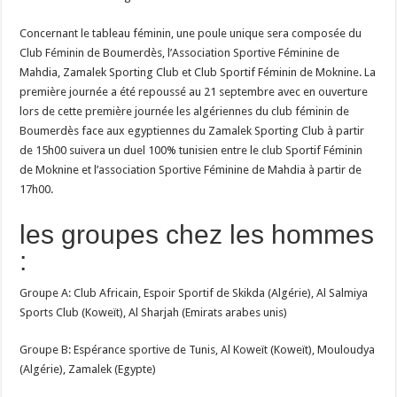
Concernant le tableau féminin, une poule unique sera composée du
Club Féminin de Boumerdès, l’Association Sportive Féminine de
Mahdia, Zamalek Sporting Club et Club Sportif Féminin de Moknine. La
première journée a été repoussé au 21 septembre avec en ouverture
lors de cette première journée les algériennes du club féminin de
Boumerdès face aux egyptiennes du Zamalek Sporting Club à partir
de 15h00 suivera un duel 100% tunisien entre le club Sportif Féminin
de Moknine et l’association Sportive Féminine de Mahdia à partir de
17h00.
les groupes chez les hommes
:
Groupe A: Club Africain, Espoir Sportif de Skikda (Algérie), Al Salmiya
Sports Club (Koweït), Al Sharjah (Emirats arabes unis)
Groupe B: Espérance sportive de Tunis, Al Koweït (Koweït), Mouloudya
(Algérie), Zamalek (Egypte)