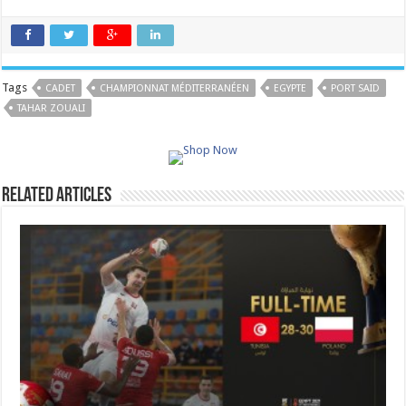
Tags
CADET
CHAMPIONNAT MÉDITERRANÉEN
EGYPTE
PORT SAID
TAHAR ZOUALI
Related Articles