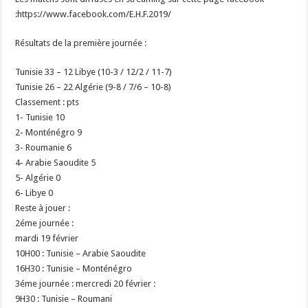
:https://www.facebook.com/E.H.F.2019/
Résultats de la première journée :
Tunisie 33 – 12 Libye (10-3 / 12/2 / 11-7)
Tunisie 26 – 22 Algérie (9-8 / 7/6 – 10-8)
Classement : pts
1- Tunisie 10
2- Monténégro 9
3- Roumanie 6
4- Arabie Saoudite 5
5- Algérie 0
6- Libye 0
Reste à jouer :
2éme journée :
mardi 19 février
10H00 : Tunisie – Arabie Saoudite
16H30 : Tunisie – Monténégro
3éme journée : mercredi 20 février :
9H30 : Tunisie – Roumani