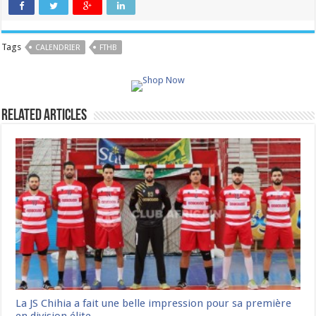
Tags
CALENDRIER
FTHB
Related Articles
La JS Chihia a fait une belle impression pour sa première
en division élite