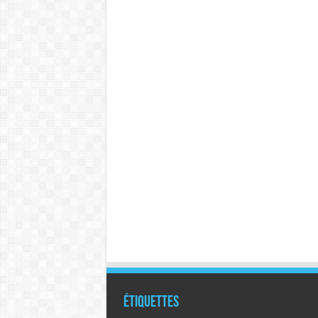
Étiquettes