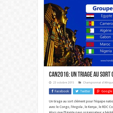
CAN2016: un triage au sort 
23 octobre 2015
Championnat d'Afrique
Facebook
Twitter
Google 
Un tirage au sort clément pour l’équipe nati
avec le Congo, l’Angola , le Kenya , le RDC Co
Alors que l’Egypte pays organisateur a hérité