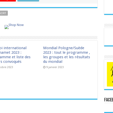
SORT
oi international
Mondial Pologne/Suède
amet 2023 :
2023 : tout le programme ,
amme et liste des
les groupes et les résultats
rs convoqués
du mondial
tobre 2023
9 janvier 2023
Face