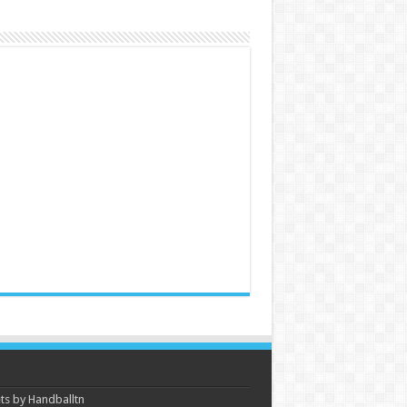
s by Handballtn