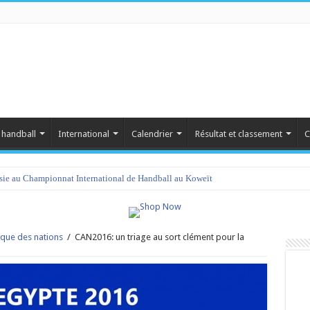
 handball
International
Calendrier
Résultat et classement
C
isie au Championnat International de Handball au Koweït
que des nations
/
CAN2016: un triage au sort clément pour la