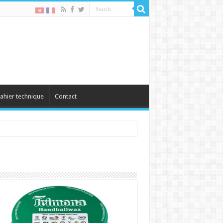
ahier technique
Contact