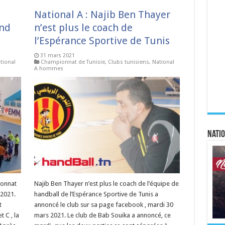
National A : Najib Ben Thayer
nd
n’est plus le coach de
l’Espérance Sportive de Tunis
31 mars 2021
tional
Championnat de Tunisie
,
Clubs tunisiens
,
National
A hommes
Natio
ionnat
Najib Ben Thayer n’est plus le coach de l’équipe de
 2021.
handball de l’Espérance Sportive de Tunis a
t
annoncé le club sur sa page facebook , mardi 30
 C , la
mars 2021. Le club de Bab Souika a annoncé, ce