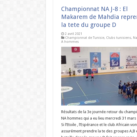
Championnat NA J-8 : El
Makarem de Mahdia repre
la tete du groupe D
2 avril 2021
Championnat de Tunisie
,
Clubs tunisiens
,
Na
A hommes
Résultats de la 3e journée retour du champ
NA hommes qui a eu lieu mercredi 31 mars
Si l’Etoile , l’Espérance et le club Africain von
assurément prendre la te des groupes A,B et