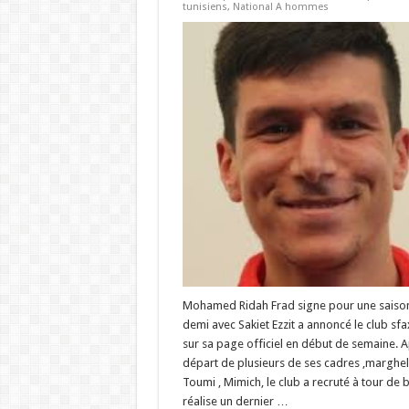
tunisiens
,
National A hommes
Mohamed Ridah Frad signe pour une saison
demi avec Sakiet Ezzit a annoncé le club sfa
sur sa page officiel en début de semaine. A
départ de plusieurs de ses cadres ,margheli
Toumi , Mimich, le club a recruté à tour de b
réalise un dernier …