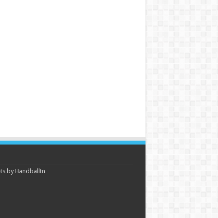
s by Handballtn