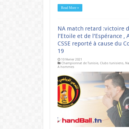
Read More »
NA match retard :victoire 
l’Etoile et de l’Espérance , 
CSSE reporté à cause du Co
19
10 février 2021
Championnat de Tunisie
,
Clubs tunisiens
,
Na
A hommes