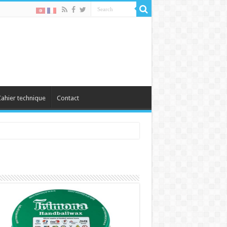
ahier technique
Contact