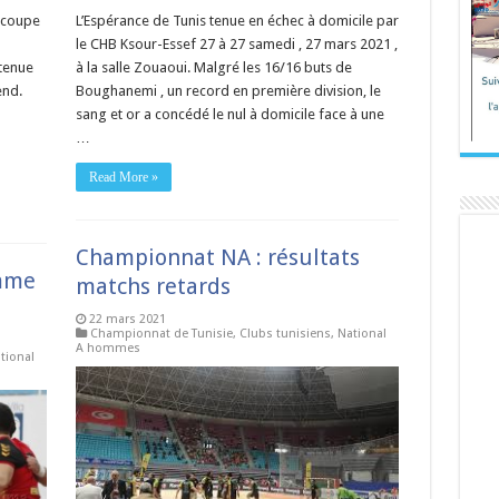
 coupe
L’Espérance de Tunis tenue en échec à domicile par
le CHB Ksour-Essef 27 à 27 samedi , 27 mars 2021 ,
tenue
à la salle Zouaoui. Malgré les 16/16 buts de
end.
Boughanemi , un record en première division, le
u
sang et or a concédé le nul à domicile face à une
…
Read More »
Championnat NA : résultats
mme
matchs retards
22 mars 2021
Championnat de Tunisie
,
Clubs tunisiens
,
National
A hommes
tional