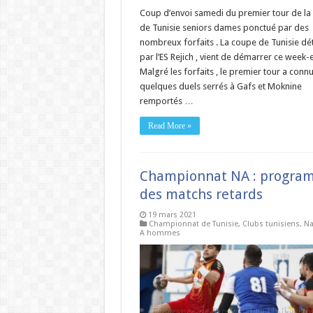
Coup d’envoi samedi du premier tour de la
de Tunisie seniors dames ponctué par des
nombreux forfaits . La coupe de Tunisie dé
par l’ES Rejich , vient de démarrer ce week-
Malgré les forfaits , le premier tour a conn
quelques duels serrés à Gafs et Moknine
remportés …
Read More »
Championnat NA : progra
des matchs retards
19 mars 2021
Championnat de Tunisie
,
Clubs tunisiens
,
Na
A hommes