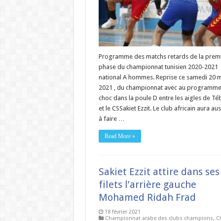
Programme des matchs retards de la prem
phase du championnat tunisien 2020-2021
national A hommes. Reprise ce samedi 20 
2021 , du championnat avec au programme
choc dans la poule D entre les aigles de T
et le CSSakiet Ezzit. Le club africain aura aus
à faire …
Read More »
Sakiet Ezzit attire dans ses
filets l’arrière gauche
Mohamed Ridah Frad
18 février 2021
Championnat arabe des clubs champions
,
C