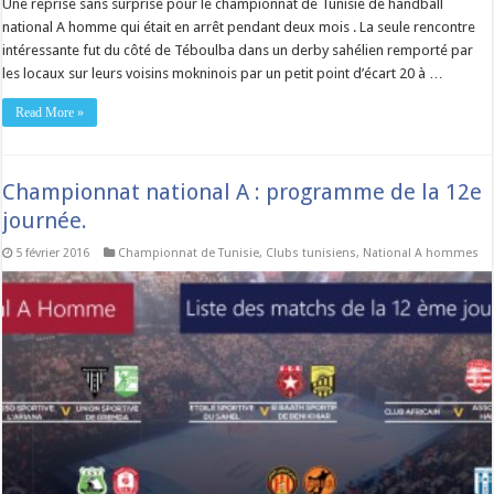
Une reprise sans surprise pour le championnat de Tunisie de handball
national A homme qui était en arrêt pendant deux mois . La seule rencontre
intéressante fut du côté de Téboulba dans un derby sahélien remporté par
les locaux sur leurs voisins mokninois par un petit point d’écart 20 à …
Read More »
Championnat national A : programme de la 12e
journée.
5 février 2016
Championnat de Tunisie
,
Clubs tunisiens
,
National A hommes