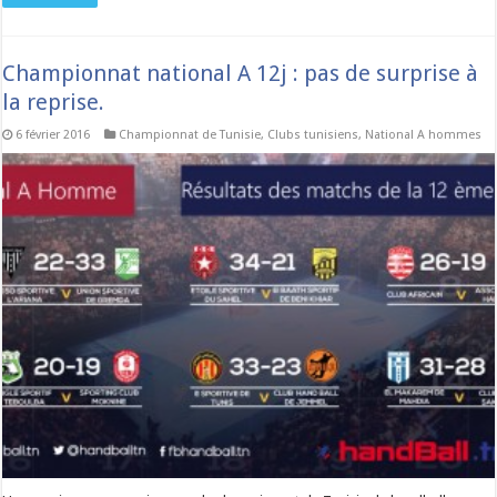
Championnat national A 12j : pas de surprise à
la reprise.
6 février 2016
Championnat de Tunisie
,
Clubs tunisiens
,
National A hommes