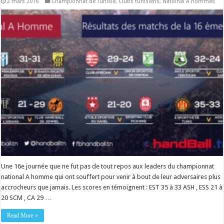
2 mars 2016
Championnat de Tunisie
,
Clubs tunisiens
,
National A hommes
Une 16e journée que ne fut pas de tout repos aux leaders du championnat
national A homme qui ont souffert pour venir à bout de leur adversaires plus
accrocheurs que jamais. Les scores en témoignent : EST 35 à 33 ASH , ESS 21 à
20 SCM , CA 29 …
Read More »