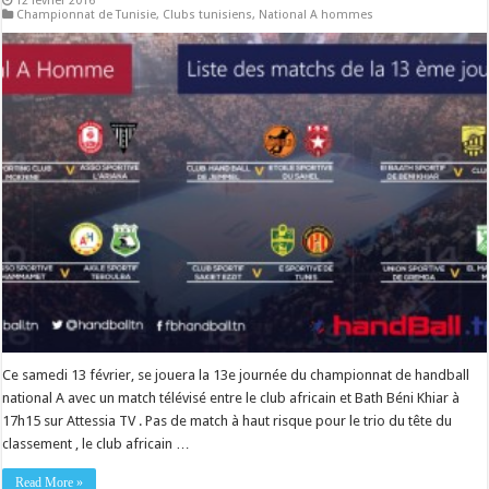
12 février 2016
Championnat de Tunisie
,
Clubs tunisiens
,
National A hommes
Ce samedi 13 février, se jouera la 13e journée du championnat de handball
national A avec un match télévisé entre le club africain et Bath Béni Khiar à
17h15 sur Attessia TV . Pas de match à haut risque pour le trio du tête du
classement , le club africain …
Read More »