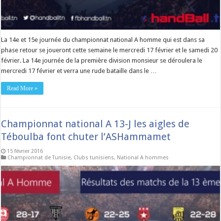
La 14e et 15e journée du championnat national A homme qui est dans sa
phase retour se joueront cette semaine le mercredi 17 février et le samedi 20
février. La 14e journée de la première division monsieur se déroulera le
mercredi 17 février et verra une rude bataille dans le …
Read More »
Championnat national A 13-J les aigles de
Téboulba font chuter l’ASHammamet
15 février 2016
Championnat de Tunisie
,
Clubs tunisiens
,
National A hommes