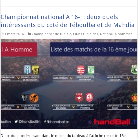
Championnat national A 16-J : deux duels
intéressants du coté de Téboulba et de Mahdia
1 mars 2016
Championnat de Tunisie
,
Clubs tunisiens
,
National A hommes
Deux duels intéressant dans le milieu du tableau à l’affiche de cette 16e