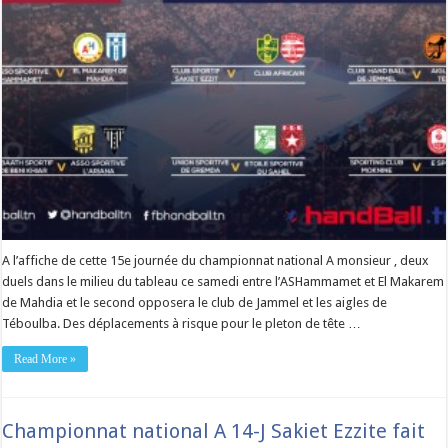
A l’affiche de cette 15e journée du championnat national A monsieur , deux
duels dans le milieu du tableau ce samedi entre l’ASHammamet et El Makarem
de Mahdia et le second opposera le club de Jammel et les aigles de
Téboulba. Des déplacements à risque pour le pleton de tête …
Read More »
Championnat national A 14-J Sakiet Ezzite fait