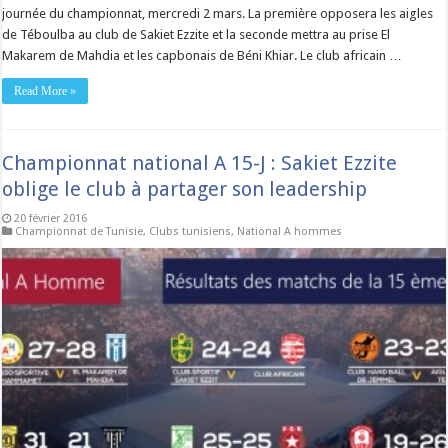
journée du championnat, mercredi 2 mars. La première opposera les aigles
de Téboulba au club de Sakiet Ezzite et la seconde mettra au prise El
Makarem de Mahdia et les capbonais de Béni Khiar. Le club africain …
Read More »
Championnat national A 15-J : Sakiet Ezzite
oblige le club à partager son leadership
20 février 2016
Championnat de Tunisie
,
Clubs tunisiens
,
National A hommes