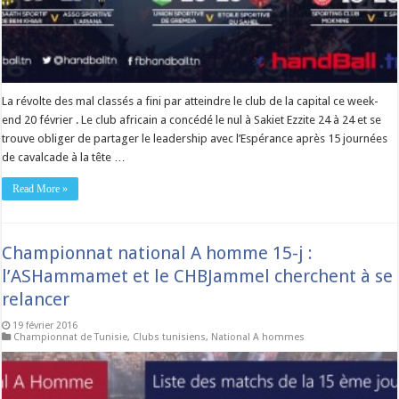
La révolte des mal classés a fini par atteindre le club de la capital ce week-
end 20 février . Le club africain a concédé le nul à Sakiet Ezzite 24 à 24 et se
trouve obliger de partager le leadership avec l’Espérance après 15 journées
de cavalcade à la tête …
Read More »
Championnat national A homme 15-j :
l’ASHammamet et le CHBJammel cherchent à se
relancer
19 février 2016
Championnat de Tunisie
,
Clubs tunisiens
,
National A hommes