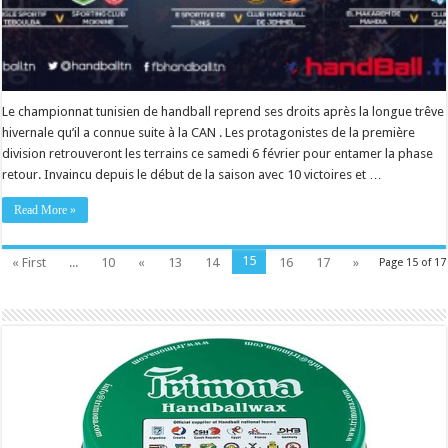
Le championnat tunisien de handball reprend ses droits après la longue trêve
hivernale qu’il a connue suite à la CAN . Les protagonistes de la première
division retrouveront les terrains ce samedi 6 février pour entamer la phase
retour. Invaincu depuis le début de la saison avec 10 victoires et …
Read More »
15
« First
...
10
«
13
14
16
17
»
Page 15 of 17