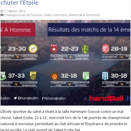
chuter l’Etoile
17 février 2016
Championnat de Tunisie
,
Clubs tunisiens
,
National A hommes
L’Étoile sportive du sahel a chuté à la salle Hammam-Sousse contre un mal
classé, Sakiet Ezzite, 22 à 23 , mercredi lors de la 14e journée du championnat
national A monsieur permettant au club africain et l’Espérance de prendre le
large en tête. Le club sportif de Sakiet Ezzite fait …