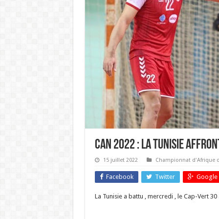
CAN 2022 : la Tunisie affro
15 juillet 2022
Championnat d'Afrique d
Facebook
Twitter
Google 
La Tunisie a battu , mercredi , le Cap-Vert 30