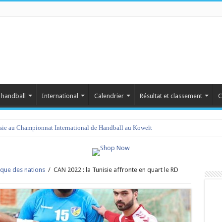
 handball
International
Calendrier
Résultat et classement
C
isie au Championnat International de Handball au Koweït
que des nations
/
CAN 2022 : la Tunisie affronte en quart le RD