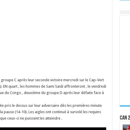
u groupe C après leur seconde victoire mercredi sur le Cap-Vert
-18). EN quart , les hommes de Sami Saidi affronteront , le vendredi
que du Congo , deuxième du groupe D après leur défaite face à
e pris le dessus sur leur adversaire dès les premières minute
la pause (14-10). Les aigles ont continué à survolé les requins
CAN 2
e ceux-ci ne puissent les atteindre .