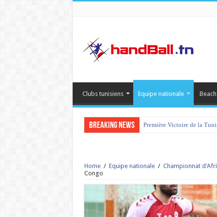
Clubs tunisiens
Equipe nationale
Beach
Breaking News
Première Victoire de la Tun
Home
/
Equipe nationale
/
Championnat d'Afri
Congo