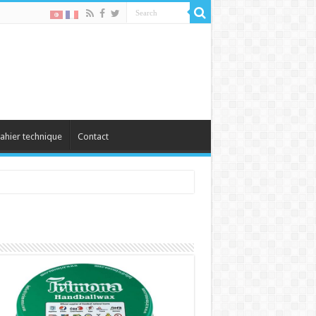
ahier technique
Contact