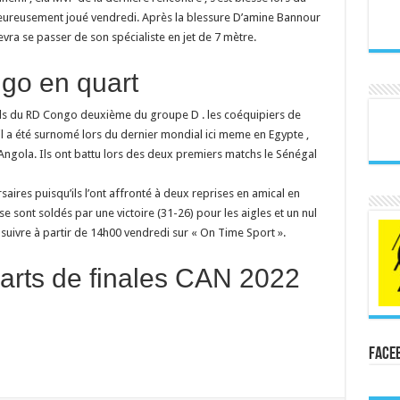
eureusement joué vendredi. Après la blessure D’amine Bannour
evra se passer de son spécialiste en jet de 7 mètre.
go en quart
pards du RD Congo deuxième du groupe D . les coéquipiers de
il a été surnomé lors du dernier mondial ici meme en Egypte ,
 l’Angola. Ils ont battu lors des deux premiers matchs le Sénégal
saires puisqu’ils l’ont affronté à deux reprises en amical en
 sont soldés par une victoire (31-26) pour les aigles et un nul
suivre à partir de 14h00 vendredi sur « On Time Sport ».
rts de finales CAN 2022
Face