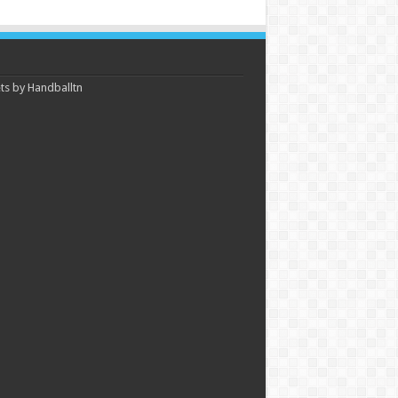
s by Handballtn