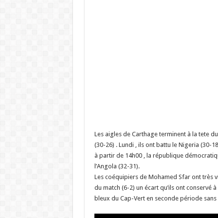
Les aigles de Carthage terminent à la tete d
(30-26) . Lundi , ils ont battu le Nigeria (30
à partir de 14h00 , la république démocrati
l’Angola (32-31).
Les coéquipiers de Mohamed Sfar ont très vit
du match (6-2) un écart qu’ils ont conservé à 
bleux du Cap-Vert en seconde période sans qu