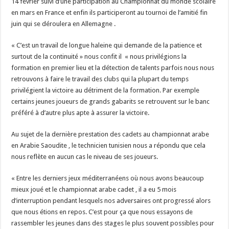
14 février suivi d’une participation au Championnat du monde scolaire
en mars en France et enfin ils participeront au tournoi de l’amitié fin
juin qui se déroulera en Allemagne .
« C’est un travail de longue haleine qui demande de la patience et
surtout de la continuité » nous confit il « nous privilégions la
formation en premier lieu et la détection de talents parfois nous nous
retrouvons à faire le travail des clubs qui la plupart du temps
privilégient la victoire au détriment de la formation. Par exemple
certains jeunes joueurs de grands gabarits se retrouvent sur le banc
préféré à d’autre plus apte à assurer la victoire.
Au sujet de la dernière prestation des cadets au championnat arabe
en Arabie Saoudite , le technicien tunisien nous a répondu que cela
nous reflète en aucun cas le niveau de ses joueurs.
« Entre les derniers jeux méditerranéens où nous avons beaucoup
mieux joué et le championnat arabe cadet , il a eu 5 mois
d’interruption pendant lesquels nos adversaires ont progressé alors
que nous étions en repos. C’est pour ça que nous essayons de
rassembler les jeunes dans des stages le plus souvent possibles pour