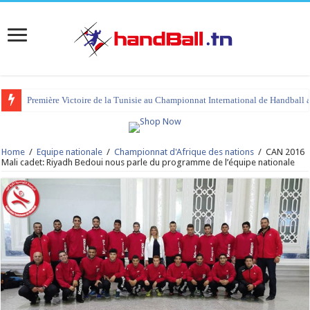
Première Victoire de la Tunisie au Championnat International de Handball 
Home
/
Equipe nationale
/
Championnat d'Afrique des nations
/
CAN 2016
Mali cadet: Riyadh Bedoui nous parle du programme de l’équipe nationale