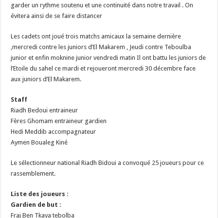
garder un rythme soutenu et une continuité dans notre travail . On
évitera ainsi de se faire distancer
Les cadets ont joué trois matchs amicaux la semaine dernière
,mercredi contre les juniors d’El Makarem , Jeudi contre Teboulba
junior et enfin moknine junior vendredi matin Il ont battu les juniors de
l’Etoile du sahel ce mardi et rejoueront mercredi 30 décembre face
aux juniors d’El Makarem.
Staff
Riadh Bedoui entraineur
Fères Ghomam entraineur gardien
Hedi Meddib accompagnateur
Aymen Boualeg Kiné
Le sélectionneur national Riadh Bidoui a convoqué 25 joueurs pour ce
rassemblement.
Liste des joueurs :
Gardien de but :
Fraj Ben Tkaya tebolba