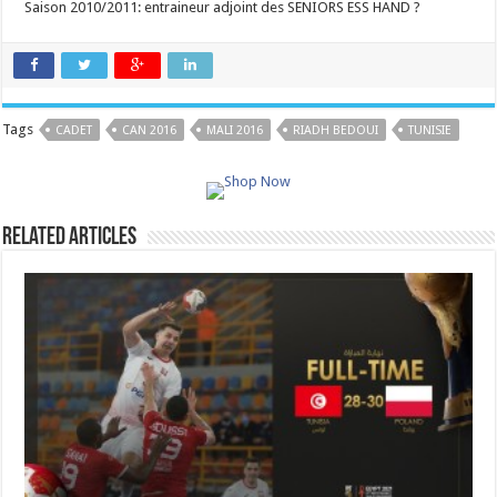
Saison 2010/2011: entraineur adjoint des SENIORS ESS HAND ?
Tags
CADET
CAN 2016
MALI 2016
RIADH BEDOUI
TUNISIE
Related Articles